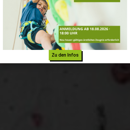
LUST AUF BOULDERN?
Mehr erfahren
Alle News
Zu den Infos