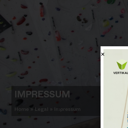
IMPRESSUM
Home
»
Legal
»
Impressum