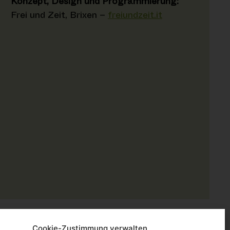
Konzept, Design und Programmierung:
Frei und Zeit, Brixen –
freiundzeit.it
Cookie-Zustimmung verwalten