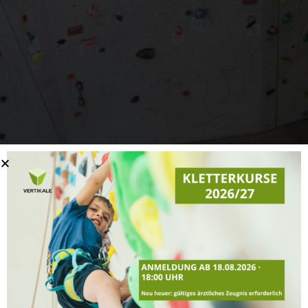
NEWS
Home
»
Aktuelles
»
News