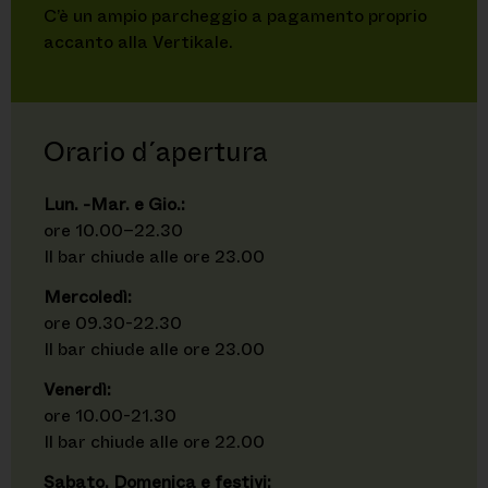
C’è un ampio parcheggio a pagamento proprio
accanto alla Vertikale.
Orario d´apertura
Lun. -Mar. e Gio.:
ore 10.00–22.30
Il bar chiude alle ore 23.00
Mercoledì:
ore 09.30-22.30
Il bar chiude alle ore 23.00
Venerdì:
ore 10.00-21.30
Il bar chiude alle ore 22.00
Sabato, Domenica e festivi: