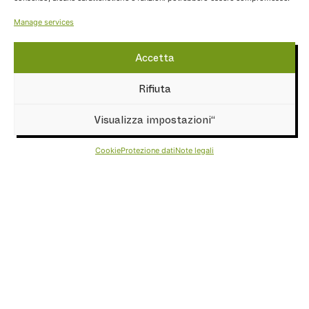
Manage services
Accetta
Rifiuta
Visualizza impostazioni“
Cookie
Protezione dati
Note legali