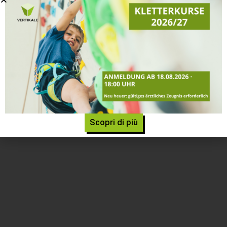
PERCORSI E MASSI ATTUALI
Home
»
Percorsi e massi attuali
Scopri di più