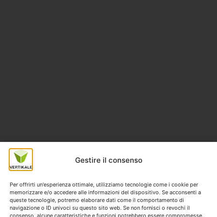
Gestire il consenso
Per offrirti un'esperienza ottimale, utilizziamo tecnologie come i cookie per
memorizzare e/o accedere alle informazioni del dispositivo. Se acconsenti a
queste tecnologie, potremo elaborare dati come il comportamento di
navigazione o ID univoci su questo sito web. Se non fornisci o revochi il
consenso, alcune caratteristiche e funzioni potrebbero essere compromesse.